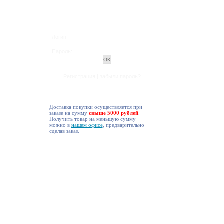
Логин:
Пароль:
Регистрация
|
забыли пароль?
Доставка покупки осуществляется при
заказе на сумму
свыше 5000 рублей
.
Получить товар на меньшую сумму
можно в
нашем офисе
, предварительно
сделав заказ.