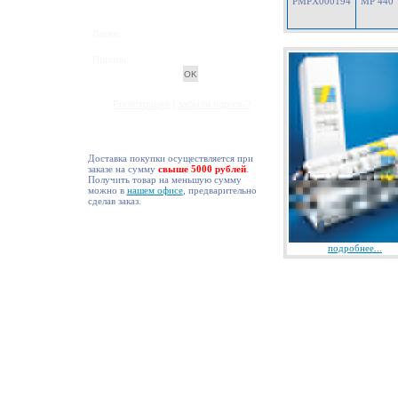
PMPX000194
MP 440
Логин:
Пароль:
Регистрация
|
забыли пароль?
Доставка покупки осуществляется при
заказе на сумму
свыше 5000 рублей
.
Получить товар на меньшую сумму
можно в
нашем офисе
, предварительно
сделав заказ.
подробнее...