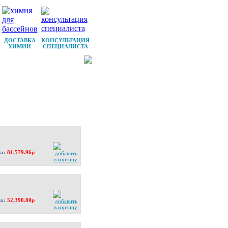
ДОСТАВКА
КОНСУЛЬТАЦИЯ
ХИМИИ
СПЕЦИАЛИСТА
на:
81,579.96р
на:
52,390.80р