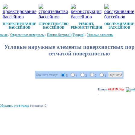
ПРОЕКТИРОВАНИЕ
СТРОИТЕЛЬСТВО
РЕМОНТ,
ОБСЛУЖИВАНИЕ
БАССЕЙНОВ
БАССЕЙНОВ
РЕКОНСТРУКЦИЯ
БАССЕЙНОВ
авная
/
Отделочные материалы
/
Плитка Serapool (Турция)
/
Угловые элементы
Угловые наружные элементы поверхностных пор
сетчатой поверхностью
Оцените товар:
5
4
3
2
1
Цена:
44,019.36р
Обсудить этот товар
(отзывов: 0)