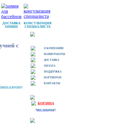
ДОСТАВКА
КОНСУЛЬТАЦИЯ
ХИМИИ
СПЕЦИАЛИСТА
учней с
О КОМПАНИИ
НАШИ РАБОТЫ
ДОСТАВКА
ОПЛАТА
ПОДДЕРЖКА
ПАРТНЕРАМ
КОНТАКТЫ
КОРЗИНА
(нет товаров)