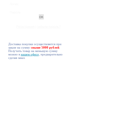
Логин:
Пароль:
Регистрация
|
забыли пароль?
Доставка покупки осуществляется при
заказе на сумму
свыше 5000 рублей
.
Получить товар на меньшую сумму
можно в
нашем офисе
, предварительно
сделав заказ.