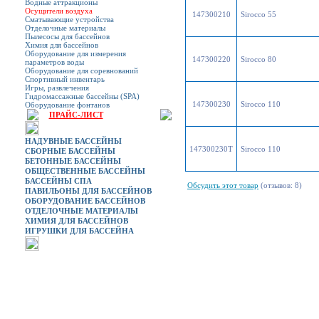
Водные аттракционы
Осущители воздуха
147300210
Sirocco 55
Сматывающие устройства
Отделочные материалы
Пылесосы для бассейнов
Химия для бассейнов
Оборудование для измерения
147300220
Sirocco 80
параметров воды
Оборудование для соревнований
Спортивный инвентарь
Игры, развлечения
Гидромассажные бассейны (SPA)
147300230
Sirocco 110
Оборудование фонтанов
ПРАЙС-ЛИСТ
НАДУВНЫЕ БАССЕЙНЫ
147300230T
Sirocco 110
СБОРНЫЕ БАССЕЙНЫ
БЕТОННЫЕ БАССЕЙНЫ
ОБЩЕСТВЕННЫЕ БАССЕЙНЫ
БАССЕЙНЫ СПА
Обсудить этот товар
(отзывов: 8)
ПАВИЛЬОНЫ ДЛЯ БАССЕЙНОВ
ОБОРУДОВАНИЕ БАССЕЙНОВ
ОТДЕЛОЧНЫЕ МАТЕРИАЛЫ
ХИМИЯ ДЛЯ БАССЕЙНОВ
ИГРУШКИ ДЛЯ БАССЕЙНА