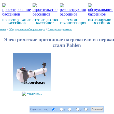
ПРОЕКТИРОВАНИЕ
СТРОИТЕЛЬСТВО
РЕМОНТ,
ОБСЛУЖИВАНИЕ
БАССЕЙНОВ
БАССЕЙНОВ
РЕКОНСТРУКЦИЯ
БАССЕЙНОВ
авная
/
Оборудование обогрева воды
/
Электронагреватели
Электрические проточные нагреватели из нерж
стали Pahlen
увеличить...
Оцените товар:
5
4
3
2
1