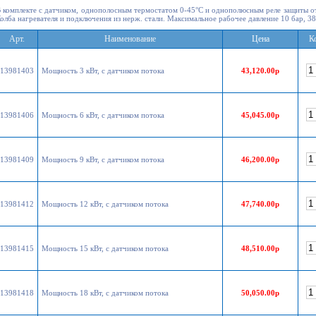
 комплекте с датчиком, однополосным термостатом 0-45°С и однополюсным реле защиты от
олба нагревателя и подключения из нерж. стали. Максимальное рабочее давление 10 бар, 38
Арт.
Наименование
Цена
К
13981403
Мощность 3 кВт, с датчиком потока
43,120.00р
13981406
Мощность 6 кВт, с датчиком потока
45,045.00р
13981409
Мощность 9 кВт, с датчиком потока
46,200.00р
13981412
Мощность 12 кВт, с датчиком потока
47,740.00р
13981415
Мощность 15 кВт, с датчиком потока
48,510.00р
13981418
Мощность 18 кВт, с датчиком потока
50,050.00р