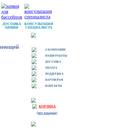
ДОСТАВКА
КОНСУЛЬТАЦИЯ
ХИМИИ
СПЕЦИАЛИСТА
авеющей
О КОМПАНИИ
НАШИ РАБОТЫ
ДОСТАВКА
ОПЛАТА
ПОДДЕРЖКА
ПАРТНЕРАМ
КОНТАКТЫ
КОРЗИНА
(нет товаров)