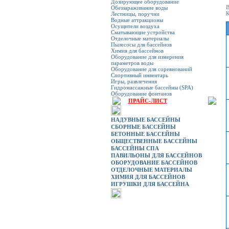
Дозирующее оборудование
В
Обеззараживание воды
К
Лестницы, поручни
Водные аттракционы
Осущители воздуха
Сматывающие устройства
Отделочные материалы
Пылесосы для бассейнов
Химия для бассейнов
Оборудование для измерения
параметров воды
Оборудование для соревнований
Спортивный инвентарь
Игры, развлечения
Гидромассажные бассейны (SPA)
Оборудование фонтанов
ПРАЙС-ЛИСТ
НАДУВНЫЕ БАССЕЙНЫ
СБОРНЫЕ БАССЕЙНЫ
БЕТОННЫЕ БАССЕЙНЫ
ОБЩЕСТВЕННЫЕ БАССЕЙНЫ
БАССЕЙНЫ СПА
ПАВИЛЬОНЫ ДЛЯ БАССЕЙНОВ
ОБОРУДОВАНИЕ БАССЕЙНОВ
ОТДЕЛОЧНЫЕ МАТЕРИАЛЫ
ХИМИЯ ДЛЯ БАССЕЙНОВ
ИГРУШКИ ДЛЯ БАССЕЙНА